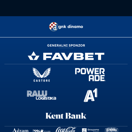
gnk dinamo
GENERALNI SPONZOR