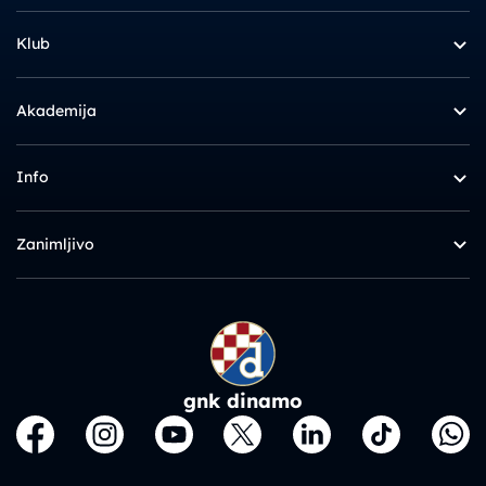
Klub
Akademija
Info
Zanimljivo
gnk dinamo