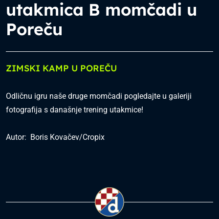
utakmica B momčadi u
Poreču
ZIMSKI KAMP U POREČU
Odličnu igru naše druge momčadi pogledajte u galeriji
fotografija s današnje trening utakmice!
Autor: Boris Kovačev/Cropix