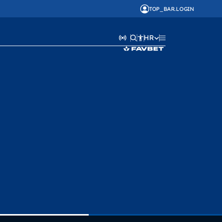
TOP_BAR.LOGIN
HR