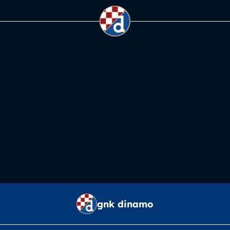
gnk dinamo