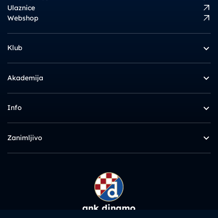
Ulaznice
Webshop
Klub
Akademija
Info
Zanimljivo
gnk dinamo