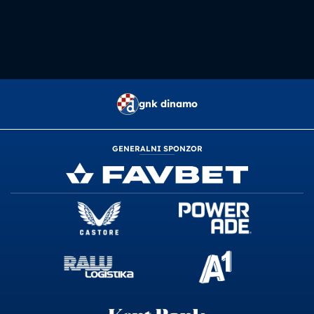
gnk dinamo
GENERALNI SPONZOR