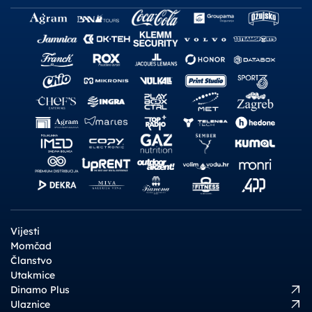
Vijesti
Momčad
Članstvo
Utakmice
Dinamo Plus
Ulaznice