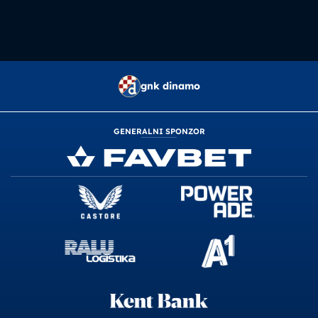
gnk dinamo
GENERALNI SPONZOR