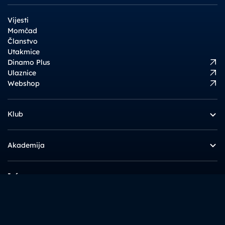
Vijesti
Momčad
Članstvo
Utakmice
Dinamo Plus
Ulaznice
Webshop
Klub
Akademija
Info
Zanimljivo