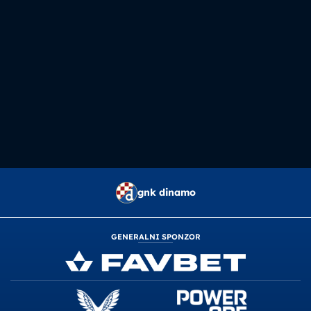
gnk dinamo
GENERALNI SPONZOR