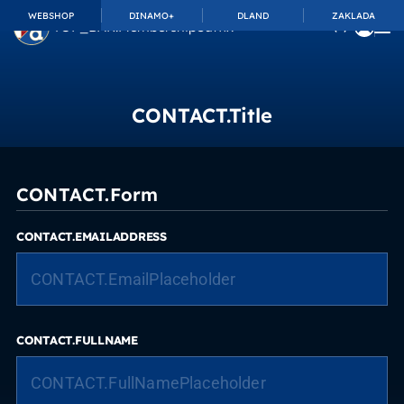
WEBSHOP
DINAMO+
DLAND
ZAKLADA
TOP_BAR.MembershipSuffix
CONTACT.Title
CONTACT.Form
CONTACT.EMAILADDRESS
CONTACT.FULLNAME