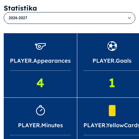
Statistika
2026-2027
PLAYER.Appearances
PLAYER.Goals
4
1
PLAYER.Minutes
PLAYER.YellowCard