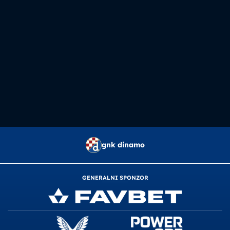
gnk dinamo
GENERALNI SPONZOR