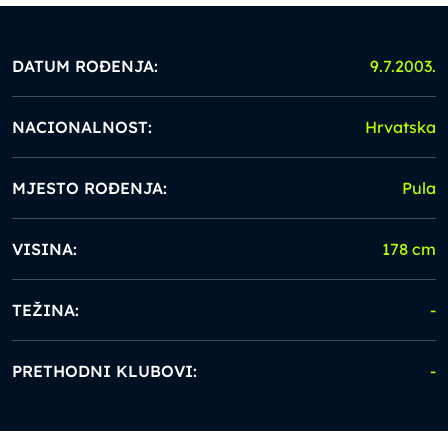
DATUM ROĐENJA:
9.7.2003.
NACIONALNOST:
Hrvatska
MJESTO ROĐENJA:
Pula
VISINA:
178 cm
TEŽINA:
-
PRETHODNI KLUBOVI:
-