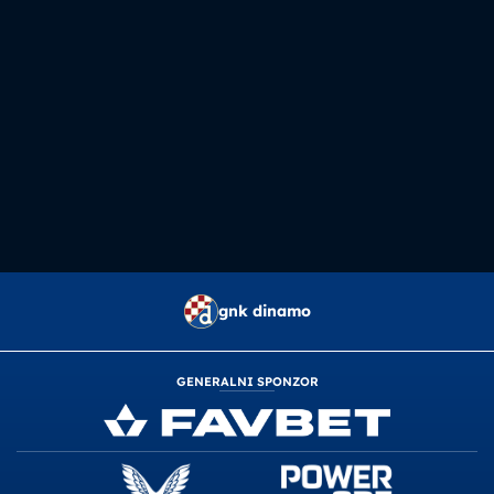
gnk dinamo
GENERALNI SPONZOR