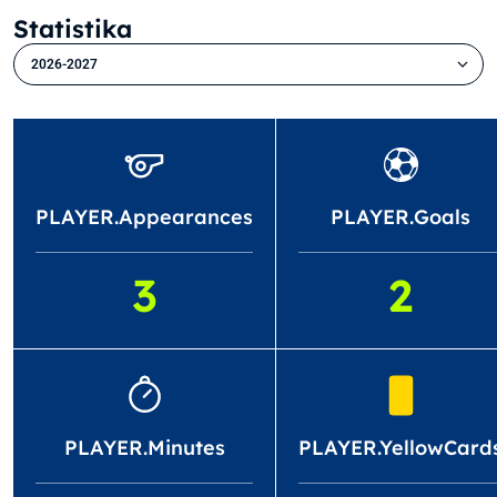
Statistika
2026-2027
PLAYER.Appearances
PLAYER.Goals
3
2
PLAYER.Minutes
PLAYER.YellowCard