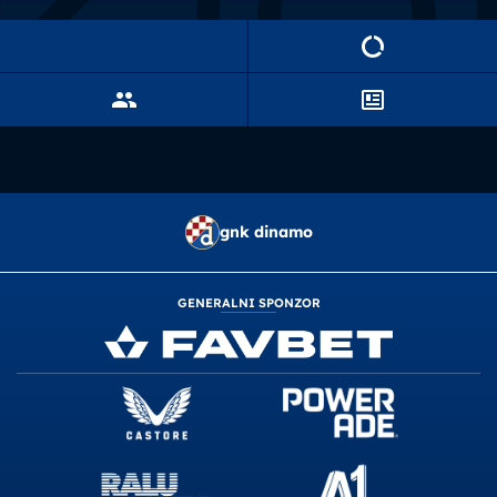
gnk dinamo
GENERALNI SPONZOR