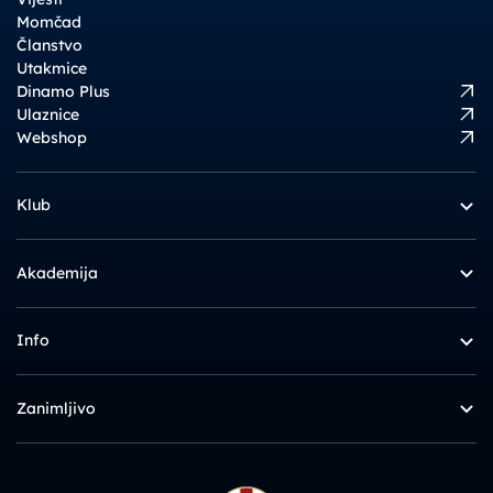
Momčad
Članstvo
Utakmice
Dinamo Plus
Ulaznice
Webshop
Klub
Akademija
Info
Zanimljivo