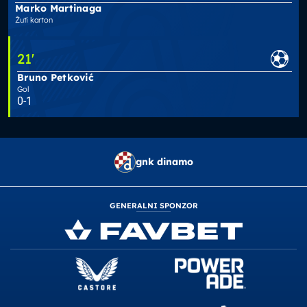
Marko Martinaga
Žuti karton
21
'
Bruno Petković
Gol
0-1
gnk dinamo
GENERALNI SPONZOR