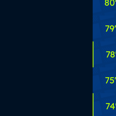
80
79
78
75
74