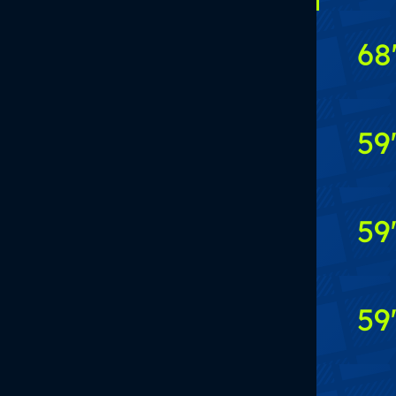
68
59
59
59