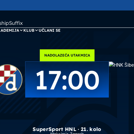
ipSuffix
KADEMIJA
KLUB
UČLANI SE
NADOLAZEĆA UTAKMICA
17:00
SuperSport HNL · 21. kolo