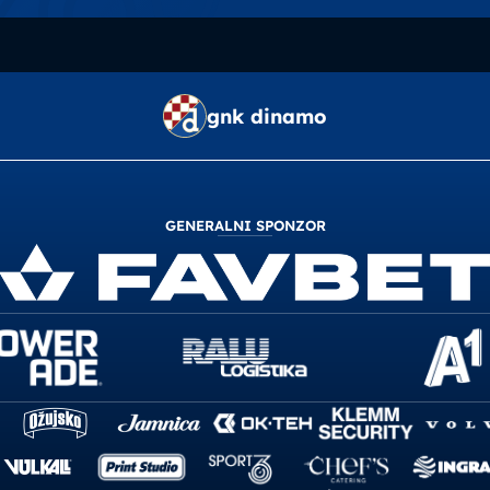
gnk dinamo
GENERALNI SPONZOR