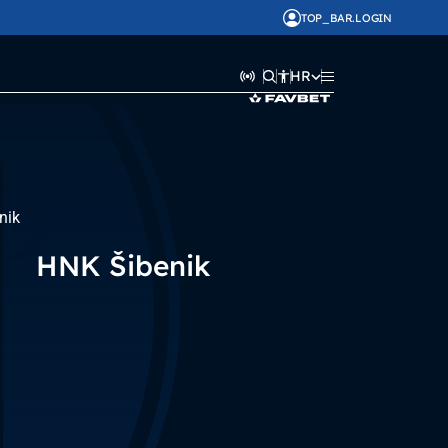
TOP_BAR.LOGIN
HR
HNK Šibenik