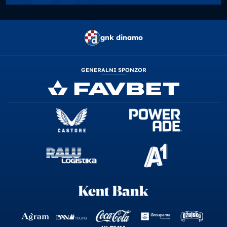
gnk dinamo
GENERALNI SPONZOR