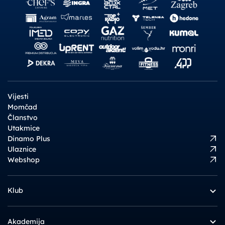
Vijesti
Momčad
Članstvo
Utakmice
Dinamo Plus
Ulaznice
Webshop
Klub
Akademija