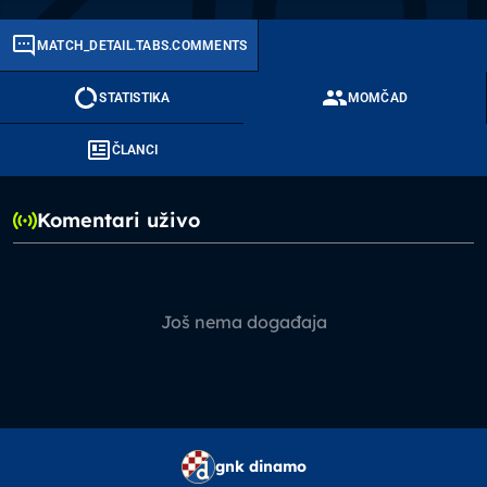
MATCH_DETAIL.TABS.COMMENTS
STATISTIKA
MOMČAD
ČLANCI
Komentari uživo
Još nema događaja
gnk dinamo