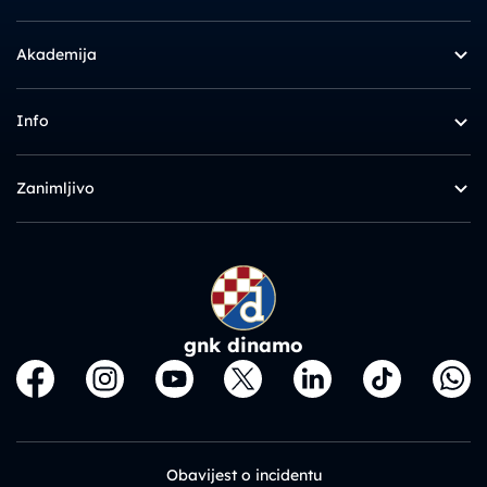
Akademija
Info
Zanimljivo
gnk dinamo
Obavijest o incidentu