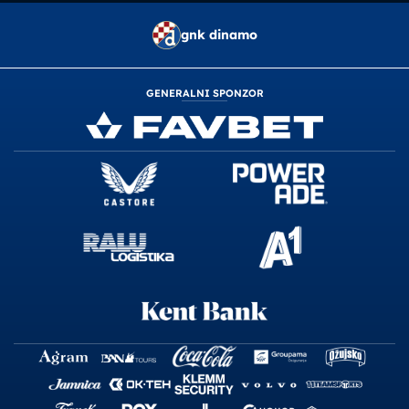
gnk dinamo
GENERALNI SPONZOR