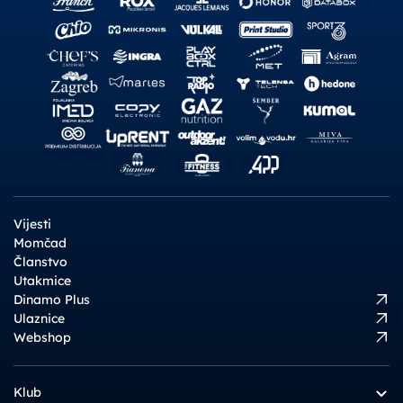
Vijesti
Momčad
Članstvo
Utakmice
Dinamo Plus
Ulaznice
Webshop
Klub