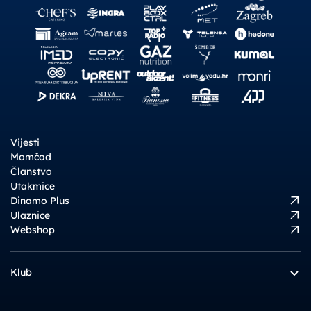
Vijesti
Momčad
Članstvo
Utakmice
Dinamo Plus
Ulaznice
Webshop
Klub