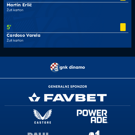
Martin Erlić
Žuti karton
5
'
Cardoso Varela
Žuti karton
gnk dinamo
GENERALNI SPONZOR