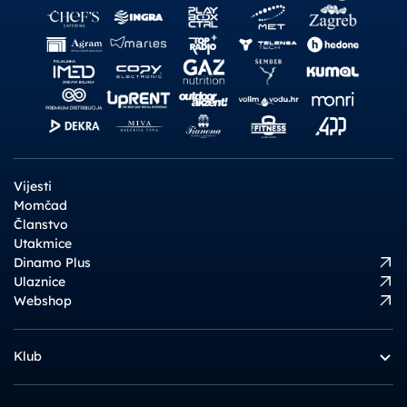
Vijesti
Momčad
Članstvo
Utakmice
Dinamo Plus
Ulaznice
Webshop
Klub