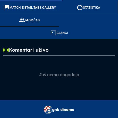
MATCH_DETAIL.TABS.GALLERY
STATISTIKA
MOMČAD
ČLANCI
Komentari uživo
Još nema događaja
gnk dinamo