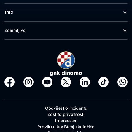
Info
Zanimljivo
gnk dinamo
Obavijest o incidentu
Zaštita privatnosti
Impressum
Pravila o korištenju kolačića