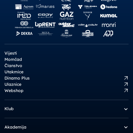
Vijesti
Momčad
Članstvo
Utakmice
Dinamo Plus
Ulaznice
Webshop
Klub
Akademija