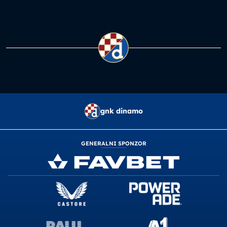
gnk dinamo
GENERALNI SPONZOR