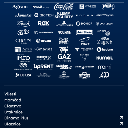
Vijesti
Momčad
Članstvo
Utakmice
Dinamo Plus
Ulaznice