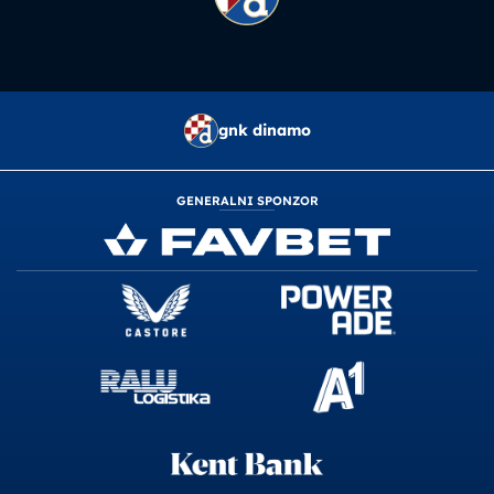
gnk dinamo
GENERALNI SPONZOR