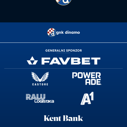
gnk dinamo
GENERALNI SPONZOR