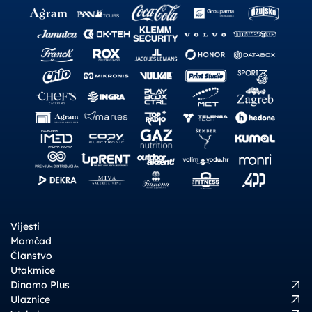
Vijesti
Momčad
Članstvo
Utakmice
Dinamo Plus
Ulaznice