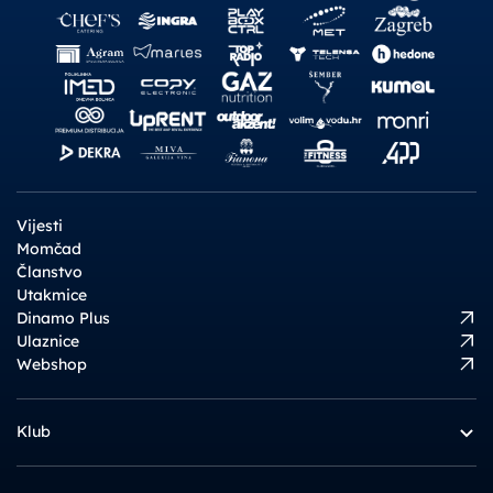
Vijesti
Momčad
Članstvo
Utakmice
Dinamo Plus
Ulaznice
Webshop
Klub