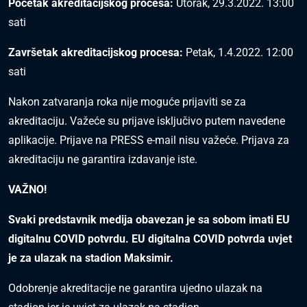
Početak akreditacijskog procesa:
Utorak, 29.3.2022. 13:00
sati
Završetak akreditacijskog procesa:
Petak, 1.4.2022. 12:00
sati
Nakon zatvaranja roka nije moguće prijaviti se za
akreditaciju. Važeće su prijave isključivo putem navedene
aplikacije. Prijave na PRESS e-mail nisu važeće. Prijava za
akreditaciju ne garantira izdavanje iste.
VAŽNO!
Svaki predstavnik medija obavezan je sa sobom imati EU
digitalnu COVID potvrdu. EU digitalna COVID potvrda uvjet
je za ulazak na stadion Maksimir.
Odobrenje akreditacije ne garantira ujedno ulazak na