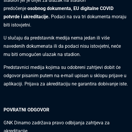
stadion jer je uvjet za ulazak na stadion
predočenje
osobnog dokumenta, EU digitalne COVID
potvrde i akreditacije.
Podaci na sva tri dokumenta moraju
biti istovjetni.
U slučaju da predstavnik medija nema jedan ili više
navedenih dokumenata ili da podaci nisu istovjetni, neće
mu biti omogućen ulazak na stadion.
Predstavnici medija kojima su odobreni zahtjevi dobit će
odgovor pisanim putem na e-mail upisan u sklopu prijave u
aplikaciji. Prijava za akreditaciju ne garantira dobivanje iste.
POVRATNI ODGOVOR
GNK Dinamo zadržava pravo odbijanja zahtjeva za
akreditacije.