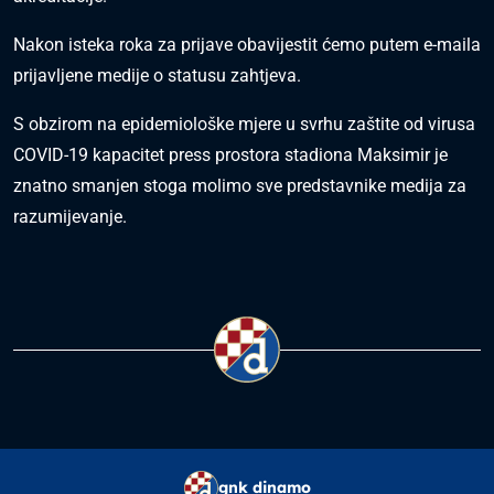
Nakon isteka roka za prijave obavijestit ćemo putem e-maila
prijavljene medije o statusu zahtjeva.
S obzirom na epidemiološke mjere u svrhu zaštite od virusa
COVID-19 kapacitet press prostora stadiona Maksimir je
znatno smanjen stoga molimo sve predstavnike medija za
razumijevanje.
gnk dinamo