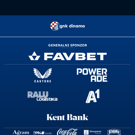
gnk dinamo
GENERALNI SPONZOR