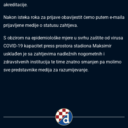
akreditacije.
Nakon isteka roka za prijave obavijestit ćemo putem e-maila
prijavljene medije o statusu zahtjeva.
S obzirom na epidemiološke mjere u svrhu zaštite od virusa
COVID-19 kapacitet press prostora stadiona Maksimir
usklađen je sa zahtjevima nadležnih nogometnih i
zdravstvenih institucija te time znatno smanjen pa molimo
sve predstavnike medija za razumijevanje.