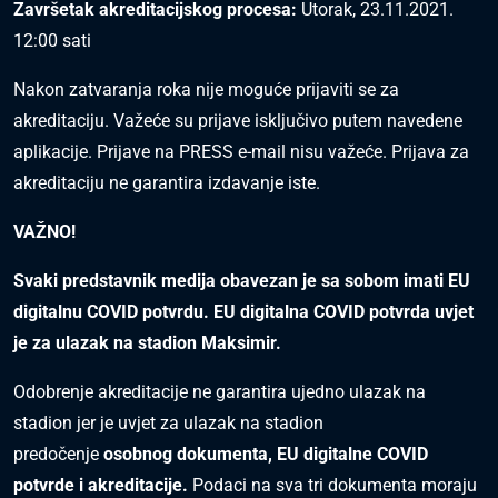
Završetak akreditacijskog procesa:
Utorak, 23.11.2021.
12:00 sati
Nakon zatvaranja roka nije moguće prijaviti se za
akreditaciju. Važeće su prijave isključivo putem navedene
aplikacije. Prijave na PRESS e-mail nisu važeće. Prijava za
akreditaciju ne garantira izdavanje iste.
VAŽNO!
Svaki predstavnik medija obavezan je sa sobom imati EU
digitalnu COVID potvrdu. EU digitalna COVID potvrda uvjet
je za ulazak na stadion Maksimir.
Odobrenje akreditacije ne garantira ujedno ulazak na
stadion jer je uvjet za ulazak na stadion
predočenje
osobnog dokumenta, EU digitalne COVID
potvrde i akreditacije.
Podaci na sva tri dokumenta moraju