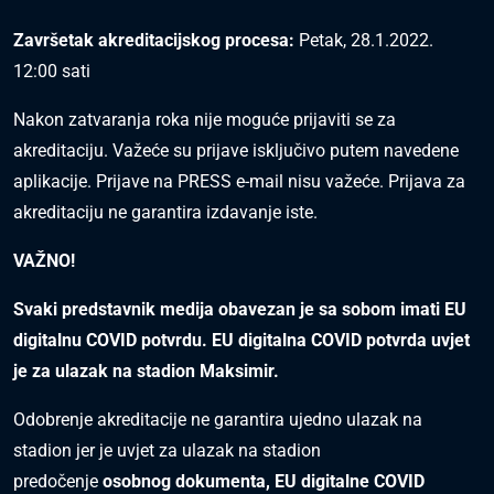
Završetak akreditacijskog procesa:
Petak, 28.1.2022.
12:00 sati
Nakon zatvaranja roka nije moguće prijaviti se za
akreditaciju. Važeće su prijave isključivo putem navedene
aplikacije. Prijave na PRESS e-mail nisu važeće. Prijava za
akreditaciju ne garantira izdavanje iste.
VAŽNO!
Svaki predstavnik medija obavezan je sa sobom imati EU
digitalnu COVID potvrdu. EU digitalna COVID potvrda uvjet
je za ulazak na stadion Maksimir.
Odobrenje akreditacije ne garantira ujedno ulazak na
stadion jer je uvjet za ulazak na stadion
predočenje
osobnog dokumenta, EU digitalne COVID