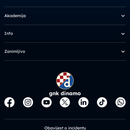
Akademija
Info
Zanimljivo
gnk dinamo
Obavijest o incidentu