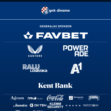
gnk dinamo
GENERALNI SPONZOR