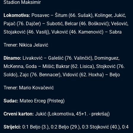
Stadion Maksimir
Lokomotiva:
Posavec – Šitum (66. Sušak), Kolinger, Jukić,
Pajač (76. Dajčer) – Subotić, Belcar (46. Bošković); Vešović,
Stojaković (46. Vasilj), Vuković (46. Kamenović) – Sabra
Trener: Nikica Jelavić
Dinamo:
Livaković – Galešić (76. Valinčić), Dominguez,
McKenna, Goda – Mišić; Bakrar (62. Lisica), Stojković (76.
Soldo), Zajc (76. Bennacer), Vidović (62. Hoxha) – Beljo
Trener: Mario Kovačević
Sudac:
Mateo Erceg (Pristeg)
Crveni karton:
Jukić (Lokomotiva, 45+1. - prekršaj)
Strijelci:
0:1 Beljo (3.), 0:2 Beljo (29.), 0:3 Stojković (40.), 0:4