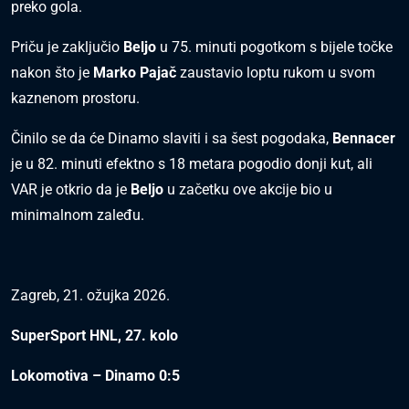
preko gola.
Priču je zaključio
Beljo
u 75. minuti pogotkom s bijele točke
nakon što je
Marko Pajač
zaustavio loptu rukom u svom
kaznenom prostoru.
Činilo se da će Dinamo slaviti i sa šest pogodaka,
Bennacer
je u 82. minuti efektno s 18 metara pogodio donji kut, ali
VAR je otkrio da je
Beljo
u začetku ove akcije bio u
minimalnom zaleđu.
Zagreb, 21. ožujka 2026.
SuperSport HNL, 27. kolo
Lokomotiva – Dinamo 0:5