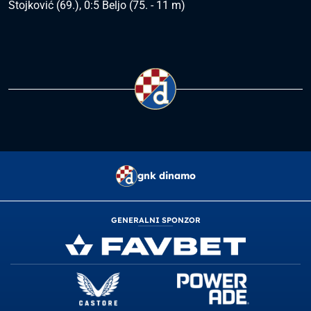
Stojković (69.), 0:5 Beljo (75. - 11 m)
gnk dinamo
GENERALNI SPONZOR