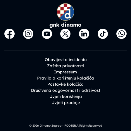
gnk dinamo
Obavijest o incidentu
Zaštita privatnosti
Impressum
Pravila o korištenju kolačića
Postavke kolačića
Društvena odgovornost i održivost
Uvjeti korištenja
Uvjeti prodaje
© 2026 Dinamo Zagreb - FOOTER.AllRightsReserved