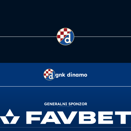
gnk dinamo
GENERALNI SPONZOR