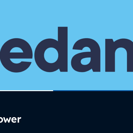
Power