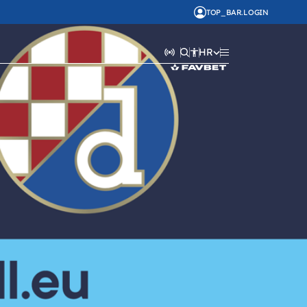
TOP_BAR.LOGIN
HR