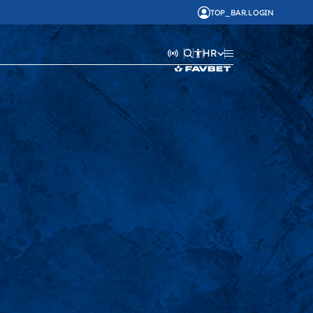
TOP_BAR.LOGIN
HR