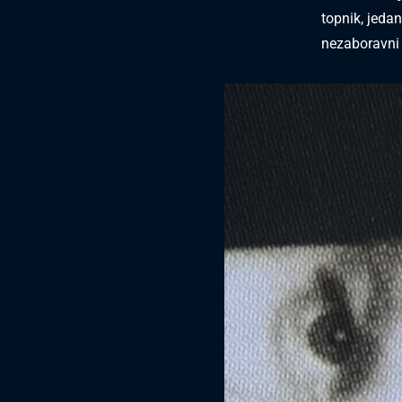
topnik, jeda
nezaboravni s