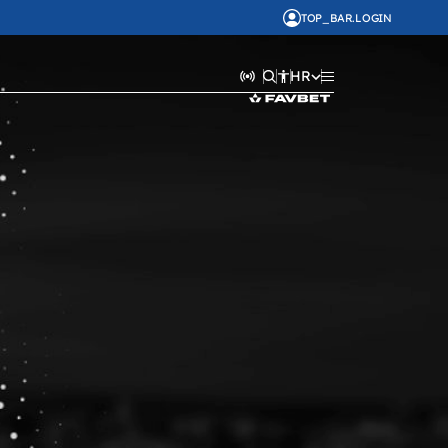
TOP_BAR.LOGIN
HR