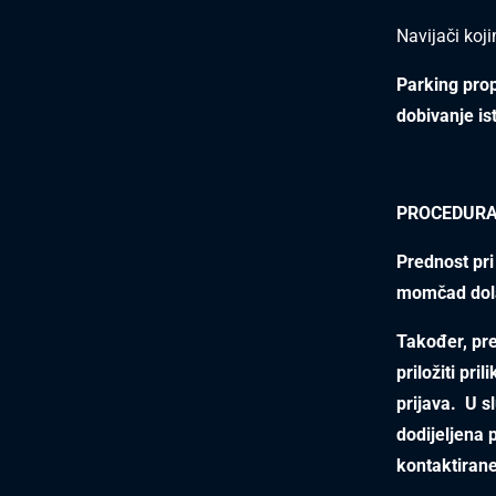
Navijači koj
Parking prop
dobivanje is
PROCEDURA
Prednost pri
momčad dola
Također, pre
priložiti pri
prijava. U s
dodijeljena p
kontaktirane