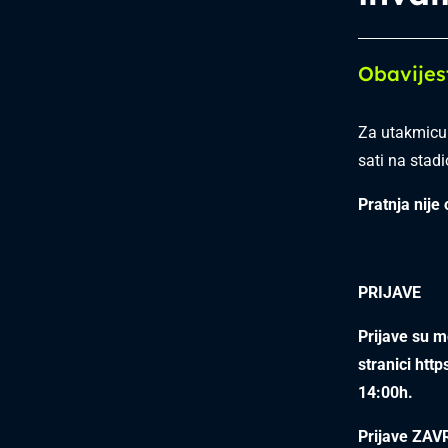
Obavijes
Za utakmicu 
sati na stadi
Pratnja nije
PRIJAVE
Prijave su 
stranici
http
14:00h.
Prijave ZAVR