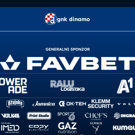
gnk dinamo
GENERALNI SPONZOR