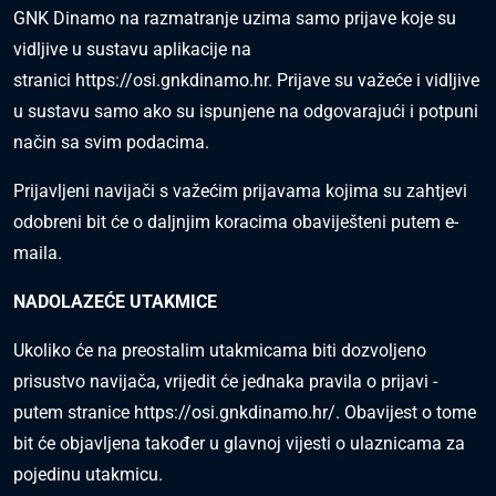
GNK Dinamo na razmatranje uzima samo prijave koje su
vidljive u sustavu aplikacije na
stranici
https://osi.gnkdinamo.hr
. Prijave su važeće i vidljive
u sustavu samo ako su ispunjene na odgovarajući i potpuni
način sa svim podacima.
Prijavljeni navijači s važećim prijavama kojima su zahtjevi
odobreni bit će o daljnjim koracima obaviješteni putem e-
maila.
NADOLAZEĆE UTAKMICE
Ukoliko će na preostalim utakmicama biti dozvoljeno
prisustvo navijača, vrijedit će jednaka pravila o prijavi -
putem stranice
https://osi.gnkdinamo.hr/
. Obavijest o tome
bit će objavljena također u glavnoj vijesti o ulaznicama za
pojedinu utakmicu.