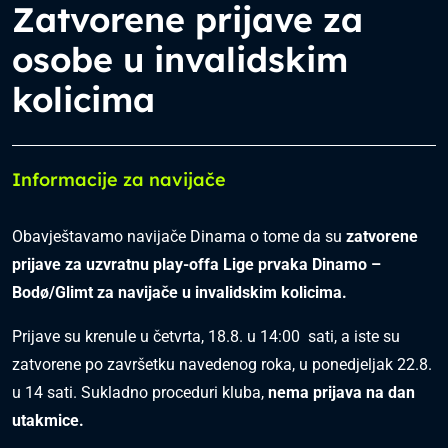
Zatvorene prijave za
osobe u invalidskim
kolicima
Informacije za navijače
Obavještavamo navijače Dinama o tome da su
zatvorene
prijave za uzvratnu play-offa Lige prvaka Dinamo –
Bodø/Glimt
za navijače u invalidskim kolicima.
Prijave su krenule u četvrta, 18.8. u 14:00 sati, a iste su
zatvorene po završetku navedenog roka, u ponedjeljak 22.8.
u 14 sati. Sukladno proceduri kluba,
nema prijava na dan
utakmice.