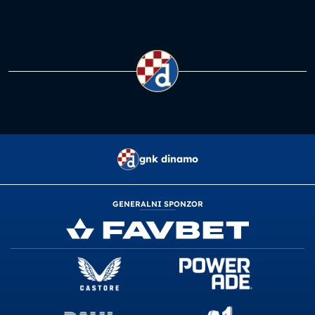
gnk dinamo
GENERALNI SPONZOR