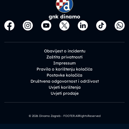
gnk dinamo
Obavijest o incidentu
Zaštita privatnosti
Impressum
Pravila o korištenju kolačića
Postavke kolačića
Društvena odgovornost i održivost
Uvjeti korištenja
Uvjeti prodaje
© 2026 Dinamo Zagreb - FOOTER.AllRightsReserved