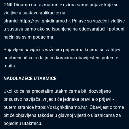
GNK Dinamo na razmatranje uzima samo prijave koje su
vidljive u sustavu aplikacije na
stranici
https://osi.gnkdinamo.hr
. Prijave su važeće i vidljive
u sustavu samo ako su ispunjene na odgovarajući i potpuni
način sa svim podacima.
Prijavljeni navijači s važećim prijavama kojima su zahtjevi
odobreni bit će o daljnjim koracima obaviješteni putem e-
maila.
NADOLAZEĆE UTAKMICE
Ukoliko će na preostalim utakmicama biti dozvoljeno
prisustvo navijača, vrijedit će jednaka pravila o prijavi -
putem stranice
https://osi.gnkdinamo.hr/
. Obavijest o tome
bit će objavljena također u glavnoj vijesti o ulaznicama za
pojedinu utakmicu.