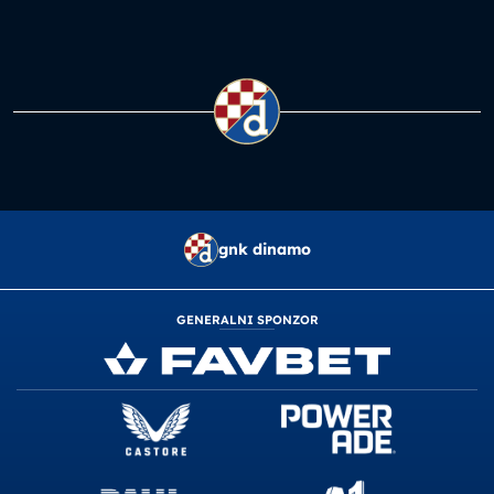
gnk dinamo
GENERALNI SPONZOR