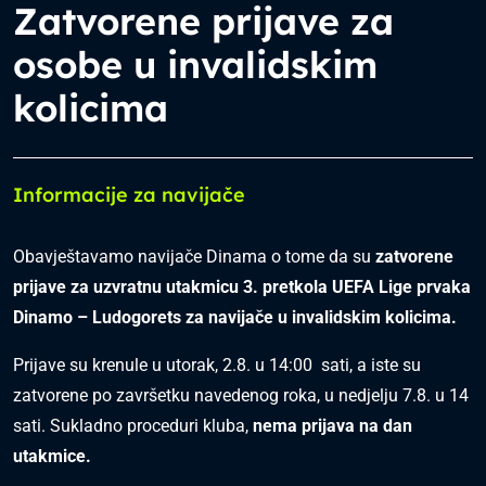
Zatvorene prijave za
osobe u invalidskim
kolicima
Informacije za navijače
Obavještavamo navijače Dinama o tome da su
zatvorene
prijave za uzvratnu utakmicu 3. pretkola UEFA Lige prvaka
Dinamo – Ludogorets za navijače u invalidskim kolicima.
Prijave su krenule u utorak, 2.8. u 14:00 sati, a iste su
zatvorene po završetku navedenog roka, u nedjelju 7.8. u 14
sati. Sukladno proceduri kluba,
nema prijava na dan
utakmice.