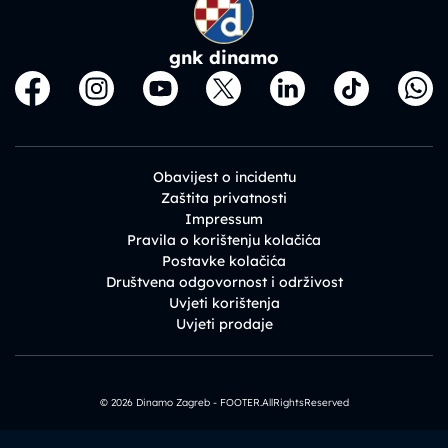
gnk dinamo
Obavijest o incidentu
Zaštita privatnosti
Impressum
Pravila o korištenju kolačića
Postavke kolačića
Društvena odgovornost i održivost
Uvjeti korištenja
Uvjeti prodaje
© 2026 Dinamo Zagreb - FOOTER.AllRightsReserved