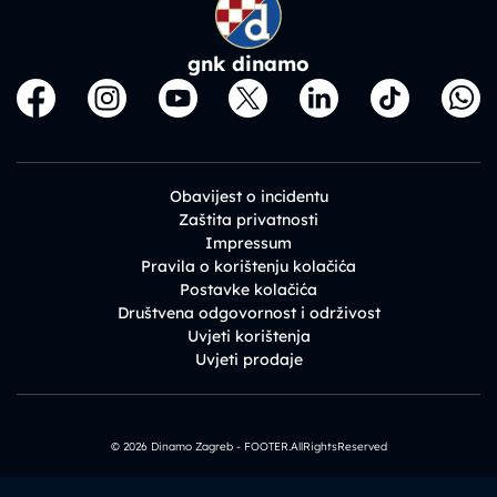
gnk dinamo
Obavijest o incidentu
Zaštita privatnosti
Impressum
Pravila o korištenju kolačića
Postavke kolačića
Društvena odgovornost i održivost
Uvjeti korištenja
Uvjeti prodaje
© 2026 Dinamo Zagreb - FOOTER.AllRightsReserved