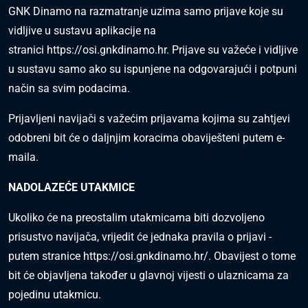
GNK Dinamo na razmatranje uzima samo prijave koje su
vidljive u sustavu aplikacije na
stranici
https://osi.gnkdinamo.hr
. Prijave su važeće i vidljive
u sustavu samo ako su ispunjene na odgovarajući i potpuni
način sa svim podacima.
Prijavljeni navijači s važećim prijavama kojima su zahtjevi
odobreni bit će o daljnjim koracima obaviješteni putem e-
maila.
NADOLAZEĆE UTAKMICE
Ukoliko će na preostalim utakmicama biti dozvoljeno
prisustvo navijača, vrijedit će jednaka pravila o prijavi -
putem stranice
https://osi.gnkdinamo.hr/
. Obavijest o tome
bit će objavljena također u glavnoj vijesti o ulaznicama za
pojedinu utakmicu.