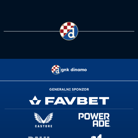
gnk dinamo
GENERALNI SPONZOR