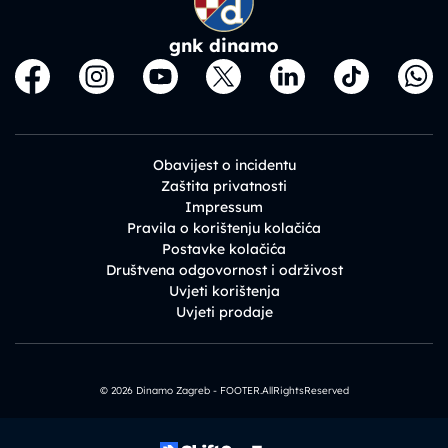
gnk dinamo
Obavijest o incidentu
Zaštita privatnosti
Impressum
Pravila o korištenju kolačića
Postavke kolačića
Društvena odgovornost i održivost
Uvjeti korištenja
Uvjeti prodaje
© 2026 Dinamo Zagreb - FOOTER.AllRightsReserved