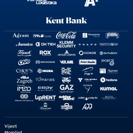
Vijesti
Momčad