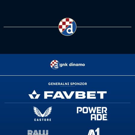
gnk dinamo
GENERALNI SPONZOR