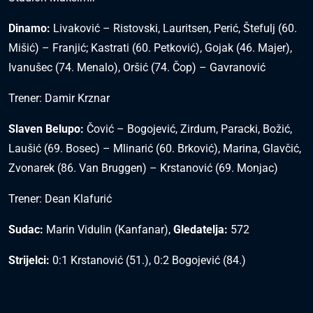
Dinamo:
Livaković – Ristovski, Lauritsen, Perić, Štefulj (60.
Mišić) – Franjić; Kastrati (60. Petković), Gojak (46. Majer),
Ivanušec (74. Menalo), Oršić (74. Čop) – Gavranović
Trener: Damir Krznar
Slaven Belupo:
Čović – Bogojević, Zirdum, Paracki, Božić,
Laušić (69. Bosec) – Mlinarić (60. Brković), Marina, Glavčić,
Zvonarek (86. Van Bruggen) – Krstanović (69. Monjac)
Trener: Dean Klafurić
Sudac:
Marin Vidulin (Kanfanar),
Gledatelja:
572
Strijelci:
0:1 Krstanović (51.), 0:2 Bogojević (84.)