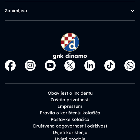
Zanimljivo
gnk dinamo
Obavijest o incidentu
Zaštita privatnosti
Impressum
Pravila o korištenju kolačića
Postavke kolačića
Društvena odgovornost i održivost
Uvjeti korištenja
Uvjeti prodaje