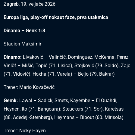
Zagreb, 19. veljače 2026.
Europa liga, play-off nokaut faze, prva utakmica
Dinamo – Genk 1:3
Stadion Maksimir
Dinamo:
Livaković – Valinčić, Dominguez, McKenna, Perez
Vinlöf – Mišić; Topić (71. Lisica), Stojković (79. Soldo), Zajc
(71. Vidović), Hoxha (71. Varela) – Beljo (79. Bakrar)
Trener: Mario Kovačević
Gemk:
Lawal – Sadick, Smets, Kayembe – El Ouahdi,
Heynen, Ito (71. Bangoura); Steuckers (71. Sor), Karetsas
(88. Adedeji-Sternberg), Heymans – Bibout (60. Mirisola)
Trener: Nicky Hayen