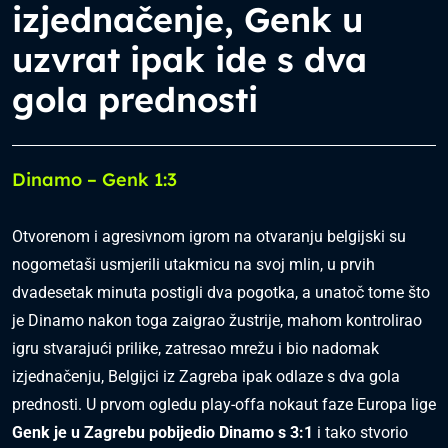
izjednačenje, Genk u
uzvrat ipak ide s dva
gola prednosti
Dinamo – Genk 1:3
Otvorenom i agresivnom igrom na otvaranju belgijski su
nogometaši usmjerili utakmicu na svoj mlin, u prvih
dvadesetak minuta postigli dva pogotka, a unatoč tome što
je Dinamo nakon toga zaigrao žustrije, mahom kontrolirao
igru stvarajući prilike, zatresao mrežu i bio nadomak
izjednačenju, Belgijci iz Zagreba ipak odlaze s dva gola
prednosti. U prvom ogledu play-offa nokaut faze Europa lige
Genk je u Zagrebu pobijedio Dinamo s 3:1
i tako stvorio