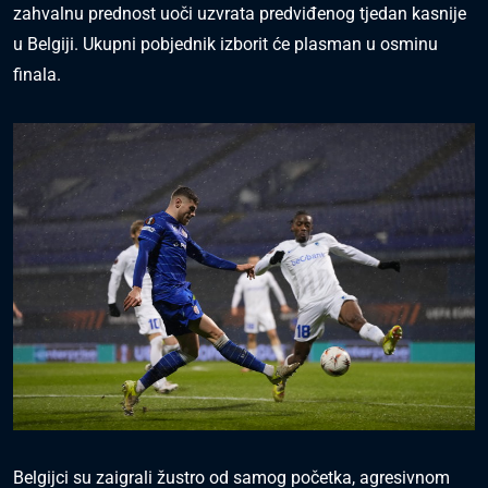
zahvalnu prednost uoči uzvrata predviđenog tjedan kasnije
u Belgiji. Ukupni pobjednik izborit će plasman u osminu
finala.
Belgijci su zaigrali žustro od samog početka, agresivnom