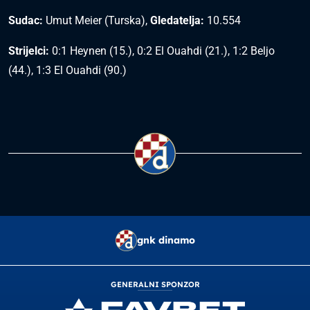
Sudac:
Umut Meier (Turska),
Gledatelja:
10.554
Strijelci:
0:1 Heynen (15.), 0:2 El Ouahdi (21.), 1:2 Beljo
(44.), 1:3 El Ouahdi (90.)
gnk dinamo
GENERALNI SPONZOR