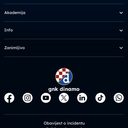
Akademija
Info
Zanimljivo
gnk dinamo
Obavijest o incidentu