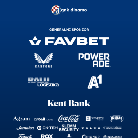
gnk dinamo
GENERALNI SPONZOR