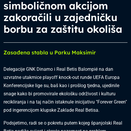
simboličnom akcijom
zakoračili u zajedničku
borbu za zaštitu okoliša
Zasađena stabla u Parku Maksimir
Delegacije GNK Dinamo i Real Betis Balompié na dan
uzvratne utakmice playoff knock-out runde UEFA Europa
Konferencijske lige su, baš kao i prošlog tjedna, ujedinile
snage kako bi promovirale ekološku održivost i kulturu
recikliranja i na taj način istaknule inicijativu "Forever Green"
pod ingerencijom klupske Zaklade Real Betisa.
Podsjetimo, radi se o pokretu putem kojeg španjolski Real