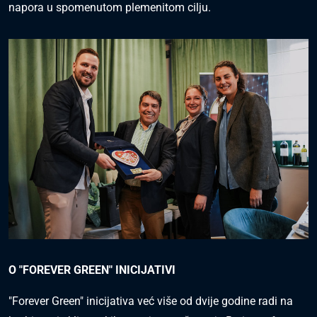
napora u spomenutom plemenitom cilju.
O "FOREVER GREEN" INICIJATIVI
"Forever Green" inicijativa već više od dvije godine radi na