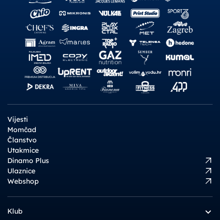
Vijesti
Momčad
Članstvo
Utakmice
Dinamo Plus
Ulaznice
Webshop
Klub