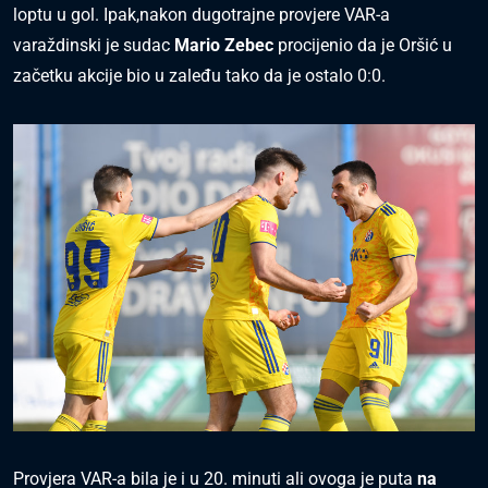
loptu u gol. Ipak,nakon dugotrajne provjere VAR-a
varaždinski je sudac
Mario Zebec
procijenio da je Oršić u
začetku akcije bio u zaleđu tako da je ostalo 0:0.
Provjera VAR-a bila je i u 20. minuti ali ovoga je puta
na