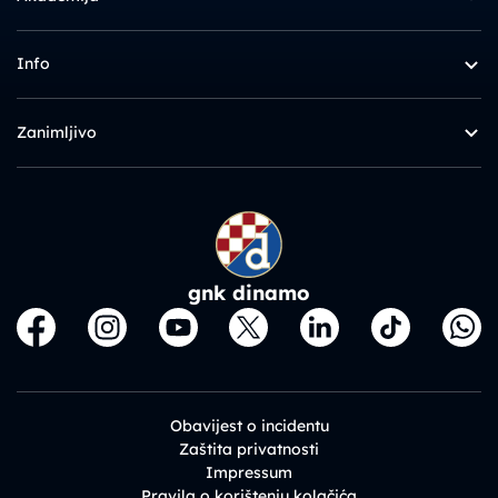
Info
Zanimljivo
gnk dinamo
Obavijest o incidentu
Zaštita privatnosti
Impressum
Pravila o korištenju kolačića