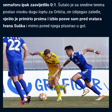
semaforu ipak zasvijetlilo 0:1
. Šutalo je sa sredine terena
poslao visoku dugu loptu za Oršića, on izbjegao zaleđe,
vješto je primirio prsima i izbio posve sam pred vratara
Ivana Suška
i mirno pored njega plasirao u gol.