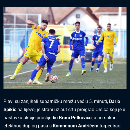
Plavi su zanjihali suparničku mrežu već u 5. minuti,
Dario
Špikić
na lijevoj je strani uz aut crtu proigrao Oršića koji je u
nastavku akcije proslijedio
Bruni Petkoviću
, a on nakon
efektnog duplog pasa s
Komnenom Andrićem
torpedirao