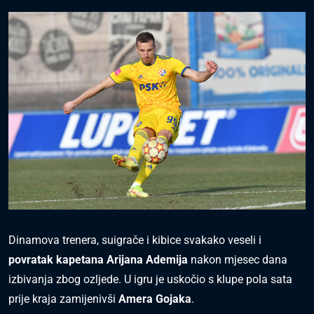
Dinamova trenera, suigrače i kibice svakako veseli i
povratak kapetana Arijana Ademija
nakon mjesec dana
izbivanja zbog ozljede. U igru je uskočio s klupe pola sata
prije kraja zamijenivši
Amera Gojaka
.