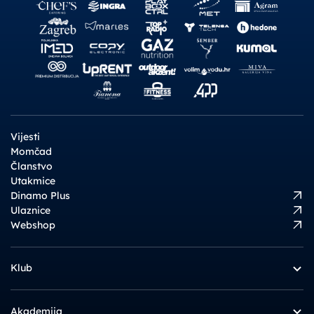
Vijesti
Momčad
Članstvo
Utakmice
Dinamo Plus
Ulaznice
Webshop
Klub
Akademija