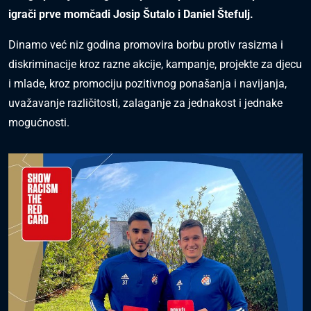
igrači prve momčadi Josip Šutalo i Daniel Štefulj.
Dinamo već niz godina promovira borbu protiv rasizma i
diskriminacije kroz razne akcije, kampanje, projekte za djecu
i mlade, kroz promociju pozitivnog ponašanja i navijanja,
uvažavanje različitosti, zalaganje za jednakost i jednake
mogućnosti.