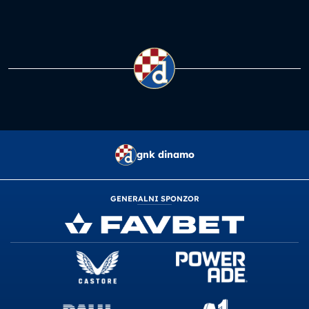
gnk dinamo
GENERALNI SPONZOR