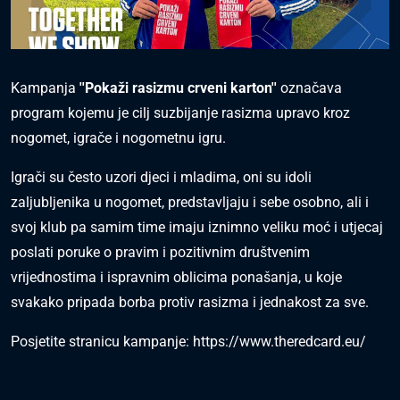
Kampanja
''Pokaži rasizmu crveni karton''
označava
program kojemu je cilj suzbijanje rasizma upravo kroz
nogomet, igrače i nogometnu igru.
Igrači su često uzori djeci i mladima, oni su idoli
zaljubljenika u nogomet, predstavljaju i sebe osobno, ali i
svoj klub pa samim time imaju iznimno veliku moć i utjecaj
poslati poruke o pravim i pozitivnim društvenim
vrijednostima i ispravnim oblicima ponašanja, u koje
svakako pripada borba protiv rasizma i jednakost za sve.
Posjetite stranicu kampanje:
https://www.theredcard.eu/