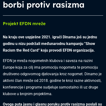
borbi protiv rasizma
Projekt EFDN mreže
Na kraju ove uspješne 2021. igrači Dinama još su jednu
godinu u nizu podržali međunarodnu kampanju ''Show
Racism the Red Card'' koju provodi EFDN organizacija.
EFDN je mreža nogometnih klubova i saveza na razini
Europe koja za cilj ima promociju nogometa te promociju
društveno odgovornog djelovanja kroz nogomet. Dinamo je
aktivni član mreže od 2018. godine te kroz razne aktivnosti,
konferencije i programe sudjeluje samostalno ili uz druge
klubove u brojnim projektima.
Ovoga puta jasnu i glasnu poruku protiv rasizma poslali su