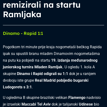
remizirali na startu
Ramljaka
Dinamo - Rapid 1:1
Pogotkom tri minute prije kraja nogometaši bečkog Rapida
ipak su spustili branu mladim Dinamovim nogometašima
na putu ka pobjedi na startu
19. izdanja međunarodnog
juniorskog turnira Mladen Ramljak.
U ogledu 1. kola A
skupine
Dinamo i Rapid odigrali su 1:1
dok je u ranijem
dvoboju iste grupe
Real Madrid pobijedio bugarski
Ludogorets s 3:1
.
U ogledima B skupine brazilski velikan
Flamengo
nadvisio
je izraelski
Maccabi Tel Aviv
dok je talijanski
Udinese
bio