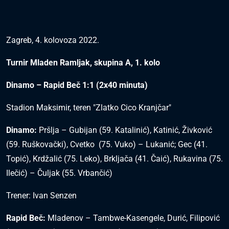
Zagreb, 4. kolovoza 2022.
Turnir Mladen Ramljak, skupina A, 1. kolo
Dinamo – Rapid Beč 1:1 (2x40 minuta)
Stadion Maksimir, teren "Zlatko Cico Kranjčar"
Dinamo:
Pršlja – Gubijan (59. Katalinić), Katinić, Živković
(59. Ruškovački), Cvetko (75. Vuko) – Lukanić; Gec (41.
Topić), Krdžalić (75. Leko), Brkljača (41. Čaić), Rukavina (75.
Ilečić) – Čuljak (55. Vrbančić)
Trener: Ivan Senzen
Rapid Beč:
Mladenov – Tambwe-Kasengele, Durić, Filipović