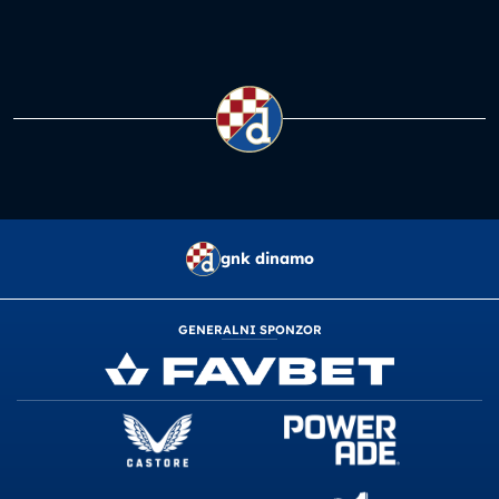
gnk dinamo
GENERALNI SPONZOR