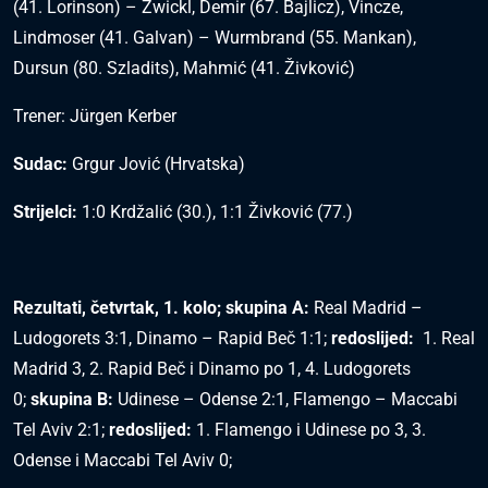
(41. Lorinson) – Zwickl, Demir (67. Bajlicz), Vincze,
Lindmoser (41. Galvan) – Wurmbrand (55. Mankan),
Dursun (80. Szladits), Mahmić (41. Živković)
Trener: Jürgen Kerber
Sudac:
Grgur Jović (Hrvatska)
Strijelci:
1:0 Krdžalić (30.), 1:1 Živković (77.)
Rezultati, četvrtak, 1. kolo; skupina A:
Real Madrid –
Ludogorets 3:1, Dinamo – Rapid Beč 1:1;
redoslijed:
1. Real
Madrid 3, 2. Rapid Beč i Dinamo po 1, 4. Ludogorets
0;
skupina B:
Udinese – Odense 2:1, Flamengo – Maccabi
Tel Aviv 2:1;
redoslijed:
1. Flamengo i Udinese po 3, 3.
Odense i Maccabi Tel Aviv 0;