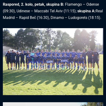
Raspored, 2. kolo, petak, skupina B:
Flamengo – Odense
(09:30), Udinese – Maccabi Tel Aviv (11:15);
skupina A:
Real
Madrid – Rapid Beč (16:30), Dinamo – Ludogorets (18:15).