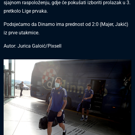
sjajnom raspoloženju, gdje će pokušati izboriti prolazak u 3.
pretkolo Lige prvaka.
Podsjećamo da Dinamo ima prednost od 2:0 (Majer, Jakić)
iz prve utakmice.
Autor: Jurica Galoić/Pixsell