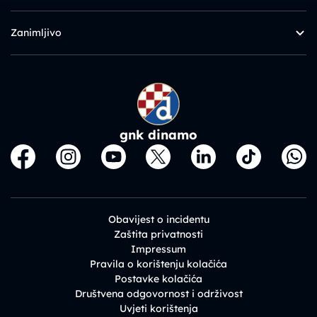
Zanimljivo
gnk dinamo
Obavijest o incidentu
Zaštita privatnosti
Impressum
Pravila o korištenju kolačića
Postavke kolačića
Društvena odgovornost i održivost
Uvjeti korištenja