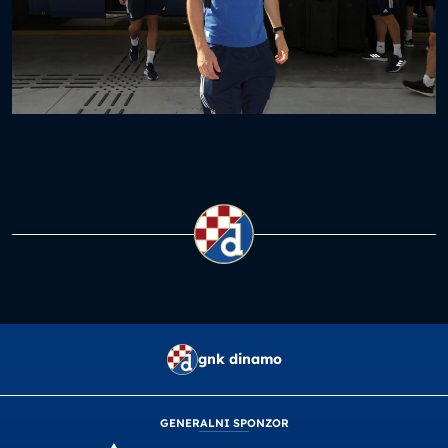
gnk dinamo
GENERALNI SPONZOR