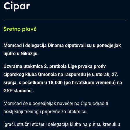
Cipar
Sretno plavi!
Momčad i delegacija Dinama otputovali su u ponedjeljak
ujutro u Nikoziju.
Uzvratna utakmica 2. pretkola Lige prvaka protiv
ciparskog kluba Omonoia na rasporedu je u utorak, 27.
srpnja, s početkom u 18:00h (po hrvatskom vremenu) na
GSP stadionu .
Momčad će u ponedjeljak navečer na Cipru odraditi
posljednji trening i pripreme za utakmicu.
Igrači, stručni stožer i delegacija kluba na put su krenuli u