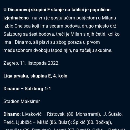
U Dinamovoj skupini E stanje na tablici je poprilično
izjednačeno
- na vrh je gostujućom pobjedom u Milanu
izbio Chelsea koji ima sedam bodova, drugo mjesto drži
Salzburg sa šest bodova, treći je Milan s njih četiri, koliko
ima i Dinamo, ali plavi su zbog poraza u prvom
međusobnom dvoboju ispod njih, na začelju skupine.
Zagreb, 11. listopada 2022.
Liga prvaka, skupina E, 4. kolo
Dinamo – Salzburg 1:1
Stadion Maksimir
Dinamo:
Livaković – Ristovski (80. Moharrami), J. Šutalo,
Perić, Ljubičić – Mišić (86. Bulat); Špikić (80. Bočkaj),