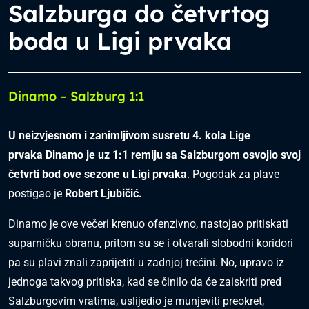
Salzburga do četvrtog
boda u Ligi prvaka
Dinamo – Salzburg 1:1
U neizvjesnom i zanimljivom susretu 4. kola Lige
prvaka
Dinamo je uz 1:1 remiju sa Salzburgom osvojio svoj
četvrti bod ove sezone u Ligi prvaka
. Pogodak za plave
postigao je
Robert Ljubičić.
Dinamo je ove večeri krenuo ofenzivno, nastojao pritiskati
suparničku obranu, pritom su se i otvarali slobodni koridori
pa su plavi znali zaprijetiti u zadnjoj trećini. No, upravo iz
jednoga takvog pritiska, kad se činilo da će zaiskriti pred
Salzburgovim vratima, uslijedio je munjeviti preokret,