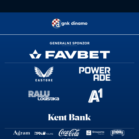
gnk dinamo
GENERALNI SPONZOR