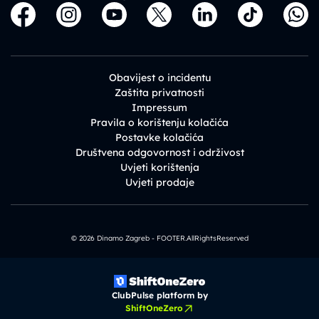
Obavijest o incidentu
Zaštita privatnosti
Impressum
Pravila o korištenju kolačića
Postavke kolačića
Društvena odgovornost i održivost
Uvjeti korištenja
Uvjeti prodaje
© 2026 Dinamo Zagreb - FOOTER.AllRightsReserved
ClubPulse platform by
ShiftOneZero