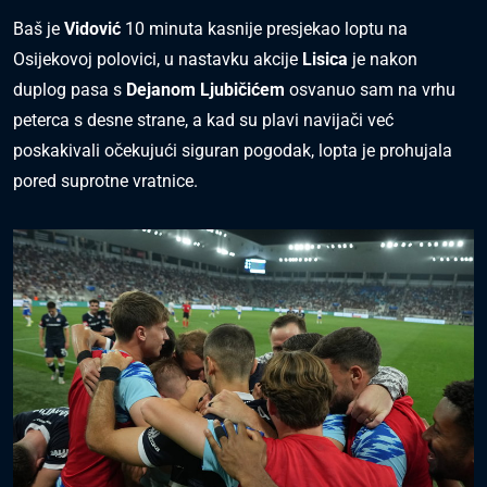
Baš je
Vidović
10 minuta kasnije presjekao loptu na
Osijekovoj polovici, u nastavku akcije
Lisica
je nakon
duplog pasa s
Dejanom Ljubičićem
osvanuo sam na vrhu
peterca s desne strane, a kad su plavi navijači već
poskakivali očekujući siguran pogodak, lopta je prohujala
pored suprotne vratnice.