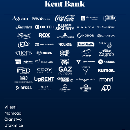
Vijesti
Momčad
Članstvo
Utakmice