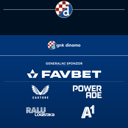
gnk dinamo
GENERALNI SPONZOR