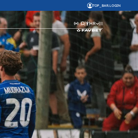
TOP_BAR.LOGIN
HR