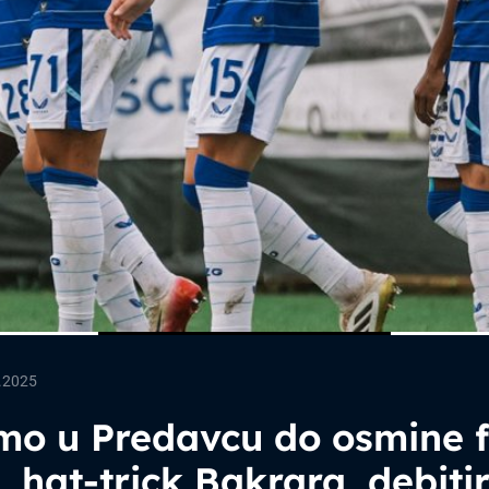
.2025
mo u Predavcu do osmine f
 hat-trick Bakrara, debiti