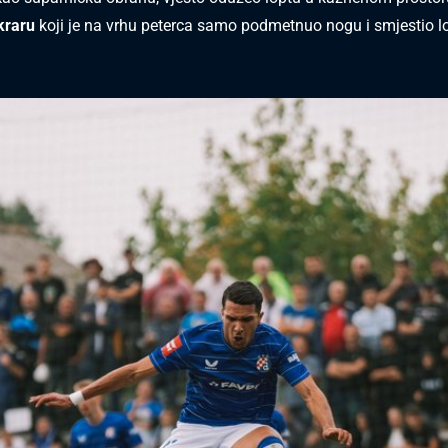
kraru
koji je na vrhu peterca samo podmetnuo nogu i smjestio l