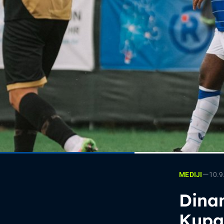
—
10.9
MEDIJI
Dina
Kupa,