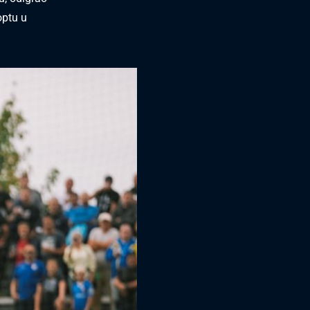
optu u