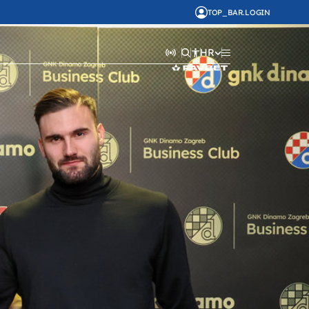
TOP_BAR.LOGIN
HR