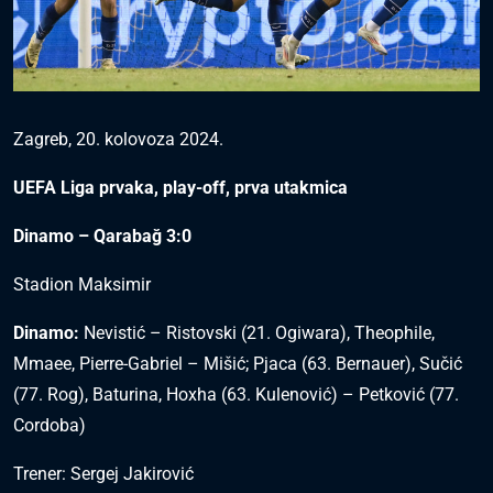
Zagreb, 20. kolovoza 2024.
UEFA Liga prvaka, play-off, prva utakmica
Dinamo – Qarabağ 3:0
Stadion Maksimir
Dinamo:
Nevistić – Ristovski (21. Ogiwara), Theophile,
Mmaee, Pierre-Gabriel – Mišić; Pjaca (63. Bernauer), Sučić
(77. Rog), Baturina, Hoxha (63. Kulenović) – Petković (77.
Cordoba)
Trener: Sergej Jakirović