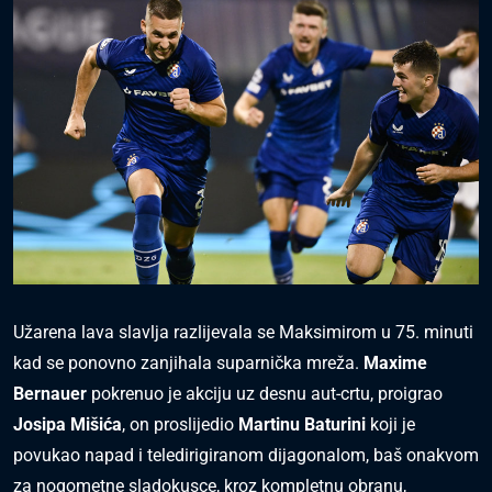
Užarena lava slavlja razlijevala se Maksimirom u 75. minuti
kad se ponovno zanjihala suparnička mreža.
Maxime
Bernauer
pokrenuo je akciju uz desnu aut-crtu, proigrao
Josipa Mišića
, on proslijedio
Martinu Baturini
koji je
povukao napad i teledirigiranom dijagonalom, baš onakvom
za nogometne sladokusce, kroz kompletnu obranu,