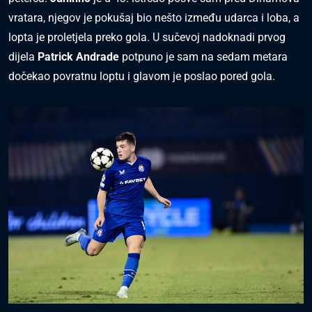
vratara, njegov je pokušaj bio nešto između udarca i loba, a
lopta je proletjela preko gola. U sučevoj nadoknadi prvog
dijela
Patrick Andrade
potpuno je sam na sedam metara
dočekao povratnu loptu i glavom je poslao pored gola.