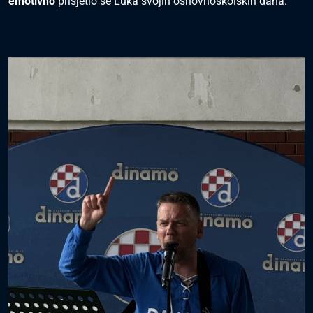
emotivno"
prisjetio se Luka svojih osnovnoškolskih dana.