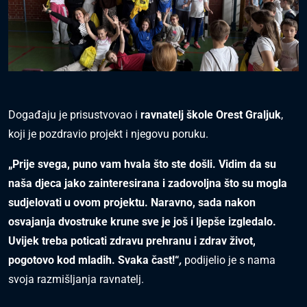
Događaju je prisustvovao i
ravnatelj škole Orest Graljuk
,
koji je pozdravio projekt i njegovu poruku.
„Prije svega, puno vam hvala što ste došli. Vidim da su
naša djeca jako zainteresirana i zadovoljna što su mogla
sudjelovati u ovom projektu. Naravno, sada nakon
osvajanja dvostruke krune sve je još i ljepše izgledalo.
Uvijek treba poticati zdravu prehranu i zdrav život,
pogotovo kod mladih. Svaka čast!“
,
podijelio je s nama
svoja razmišljanja ravnatelj.