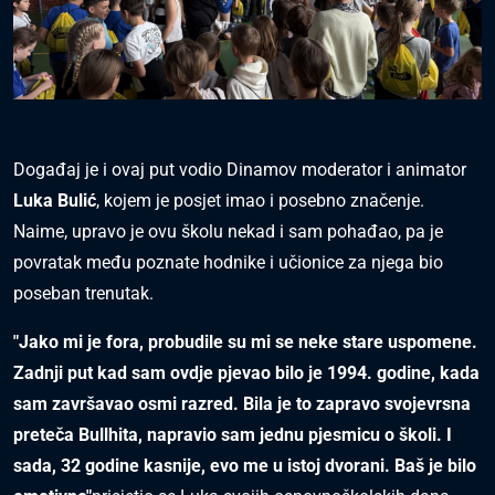
Događaj je i ovaj put vodio Dinamov moderator i animator
Luka Bulić
, kojem je posjet imao i posebno značenje.
Naime, upravo je ovu školu nekad i sam pohađao, pa je
povratak među poznate hodnike i učionice za njega bio
poseban trenutak.
"Jako mi je fora, probudile su mi se neke stare uspomene.
Zadnji put kad sam ovdje pjevao bilo je 1994. godine, kada
sam završavao osmi razred. Bila je to zapravo svojevrsna
preteča Bullhita, napravio sam jednu pjesmicu o školi. I
sada, 32 godine kasnije, evo me u istoj dvorani. Baš je bilo