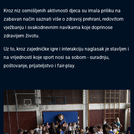
Kroz niz osmišljenih aktivnosti djeca su imala priliku na
zabavan način saznati više o zdravoj prehrani, redovitom
vježbanju i svakodnevnim navikama koje doprinose
zdravijem životu.
Uz to, kroz zajedničke igre i interakciju naglasak je stavljen i
na vrijednosti koje sport nosi sa sobom - suradnju,
poštovanje, prijateljstvo i fair-play.