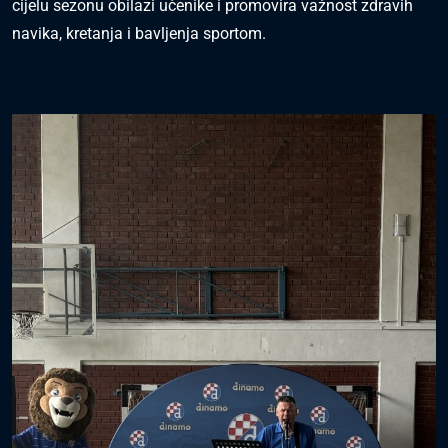
cijelu sezonu obilazi učenike i promovira važnost zdravih
navika, kretanja i bavljenja sportom.