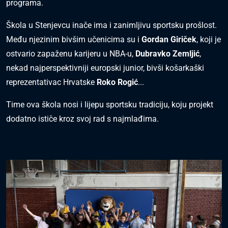
programa.
Škola u Stenjevcu inače ima i zanimljivu sportsku prošlost.
Među njezinim bivšim učenicima su i
Gordan Giriček
, koji je
ostvario zapaženu karijeru u NBA-u,
Dubravko Zemljić
,
nekad najperspektivniji europski junior, bivši košarkaški
reprezentativac Hrvatske
Roko Rogić
...
Time ova škola nosi i lijepu sportsku tradiciju, koju projekt
dodatno ističe kroz svoj rad s najmlađima.