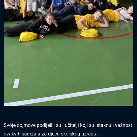
Svoje dojmove podijelili su i učitelji koji su istaknuli važnost
ovakvih sadržaja za djecu školskog uzrasta.