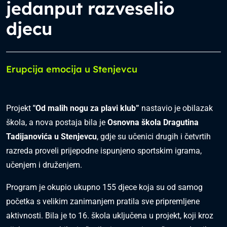
jedanput razveselio
djecu
Erupcija emocija u Stenjevcu
Projekt
"Od malih nogu za plavi klub”
nastavio je obilazak
škola, a nova postaja bila je
Osnovna škola Dragutina
Tadijanovića u Stenjevcu
, gdje su učenici drugih i četvrtih
razreda proveli prijepodne ispunjeno sportskim igrama,
učenjem i druženjem.
Program je okupio ukupno 155 djece koja su od samog
početka s velikim zanimanjem pratila sve pripremljene
aktivnosti. Bila je to 16. škola uključena u projekt, koji kroz