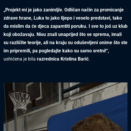
„Projekt mi je jako zanimljiv. Odličan način za promicanje
zdrave hrane, Luka to jako lijepo i veselo predstavi, tako
da mislim da će djeca zapamtiti poruku. I sve to još uz klub
koji obožavaju. Nisu znali unaprijed što se sprema, imali
su različite teorije, ali na kraju su oduševljeni onime što ste
im pripremili, pa pogledajte kako su samo sretni!“,
ushićena je bila
razrednica Kristina Barić
.