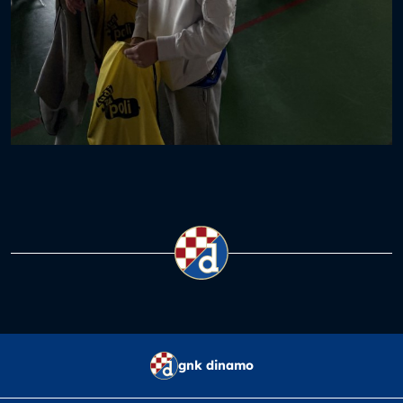
gnk dinamo