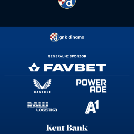
gnk dinamo
GENERALNI SPONZOR