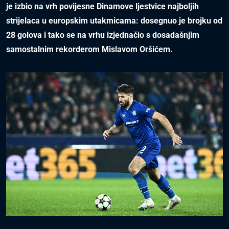
je izbio na vrh povijesne Dinamove ljestvice najboljih
strijelaca u europskim utakmicama: dosegnuo je brojku od
28 golova i tako se na vrhu izjednačio s dosadašnjim
samostalnim rekorderom Mislavom Oršićem.