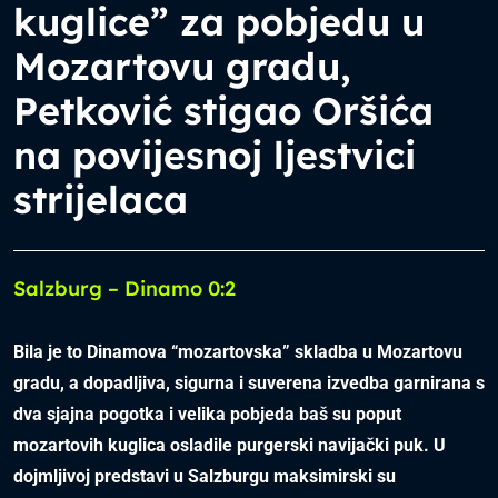
kuglice” za pobjedu u
Mozartovu gradu,
Petković stigao Oršića
na povijesnoj ljestvici
strijelaca
Salzburg – Dinamo 0:2
Bila je to Dinamova “mozartovska” skladba u Mozartovu
gradu, a dopadljiva, sigurna i suverena izvedba garnirana s
dva sjajna pogotka i velika pobjeda baš su poput
mozartovih kuglica osladile purgerski navijački puk. U
dojmljivoj predstavi u Salzburgu maksimirski su