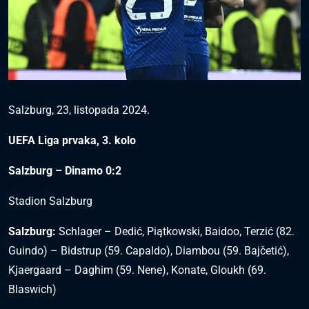
Salzburg, 23, listopada 2024.
UEFA Liga prvaka, 3. kolo
Salzburg – Dinamo 0:2
Stadion Salzburg
Salzburg:
Schlager – Dedić, Piątkowski, Baidoo, Terzić (82.
Guindo) – Bidstrup (59. Capaldo), Diambou (59. Bajčetić),
Kjaergaard – Daghim (59. Nene), Konate, Gloukh (69.
Blaswich)