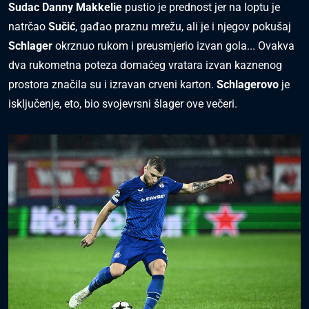
Sudac Danny Makkelie
pustio je prednost jer na loptu je
natrčao
Sučić
, gađao praznu mrežu, ali je i njegov pokušaj
Schlager
okrznuo rukom i preusmjerio izvan gola... Ovakva
dva rukometna poteza domaćeg vratara izvan kaznenog
prostora značila su i izravan crveni karton.
Schlagerovo
je
isključenje, eto, bio svojevrsni šlager ove večeri.