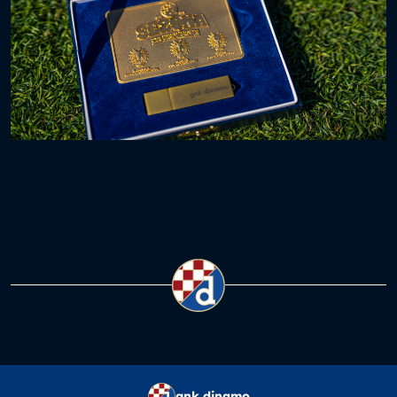
gnk dinamo