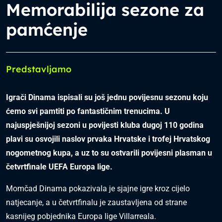
Memorabilija sezone za
pamćenje
Predstavljamo
Igrači Dinama ispisali su još jednu povijesnu sezonu koju
ćemo svi pamtiti po fantastičnim trenucima. U
najuspješnijoj sezoni u povijesti kluba dugoj 110 godina
plavi su osvojili naslov prvaka Hrvatske i trofej Hrvatskog
nogometnog kupa, a uz to su ostvarili povijesni plasman u
četvrtfinale UEFA Europa lige.
Momčad Dinama pokazivala je sjajne igre kroz cijelo
natjecanje, a u četvrtfinalu je zaustavljena od strane
kasnijeg pobjednika Europa lige Villarreala.