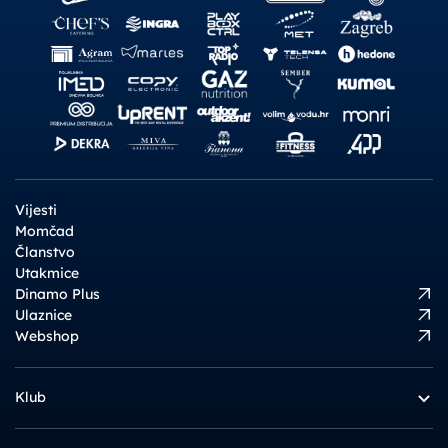
Vijesti
Momčad
Članstvo
Utakmice
Dinamo Plus
Ulaznice
Webshop
Klub