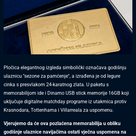
Pločica elegantnog izgleda simbolički označava godišnju
ulaznicu ''sezone za pamćenje'', a izrađena je od legure
cinka s presvlakom 24-karatnog zlata. U paketu s
memorabilijom ide i Dinamo USB stick memorije 16GB koji
uključuje digitalne matchday programe iz utakmica protiv
Krasnodara, Tottenhama i Villarreala za uspomenu.
Vjerujemo da će ova pozlaćena memorabilija u obliku
godišnje ulaznice navijačima ostati vječna uspomena na