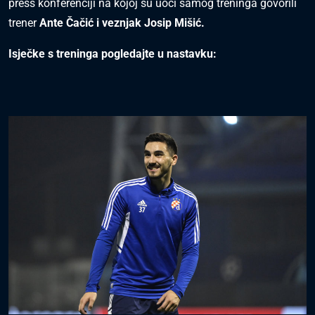
press konferenciji na kojoj su uoči samog treninga govorili
trener
Ante Čačić i veznjak Josip Mišić.
Isječke s treninga pogledajte u nastavku: