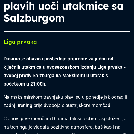
plavih uoči utakmice sa
Salzburgom
Liga prvaka
Dinamo je obavio i posljednje pripreme za jednu od
ključnih utakmica u ovosezonskom izdanju Lige prvaka -
dvoboj protiv Salzburga na Maksimiru u utorak s
početkom u 21:00h.
Na maksimirskom travnjaku plavi su u ponedjeljak odradili
zadnji trening prije dvoboja s austrijskom momčadi.
Članovi prve momčadi Dinama bili su dobro raspoloženi, a
na treningu je vladala pozitivna atmosfera, baš kao i na