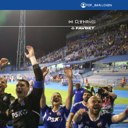
TOP_BAR.LOGIN
HR