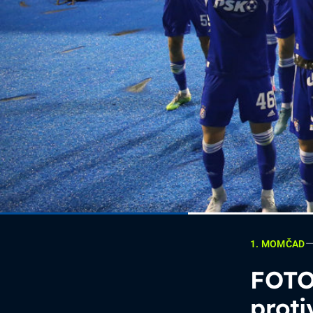
1. MOMČAD
FOTO
prot