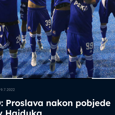
—
9.7.2022
: Proslava nakon pobjede
iv Hajduka