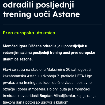
odradili posljednji
trening uoči Astane
Prva europska utakmica
Momčad Igora Bišćana odradila je u ponedjeljak u
večernjim satima posljednji trening uoči prve europske
utakmice sezone.
Plavi će sutra na stadionu Maksimir u 20 sati ugostiti
kazahstansku Astanu u dvoboju 2. pretkola UEFA Lige
prvaka, a na treningu su kao i obično vladali pozitivno
ozračje i dobra atmosfera. Po prvi puta je s momčadi
trenirao i novopridošli
Bogdan Mihalijčenko
, koji je ranije
tijekom dana potpisao ugovor s klubom.