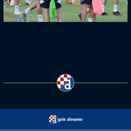
gnk dinamo