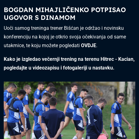
BOGDAN MIHAJLIČENKO POTPISAO
UGOVOR S DINAMOM
Uoči samog treninga trener Bišćan je održao i novinsku
konferenciju na kojoj je otkrio svoja očekivanja od same
utakmice, te koju možete pogledati
OVDJE
.
Kako je izgledao večernji trening na terenu Hitrec - Kacian,
pogledajte u videozapisu i fotogaleriji u nastavku.