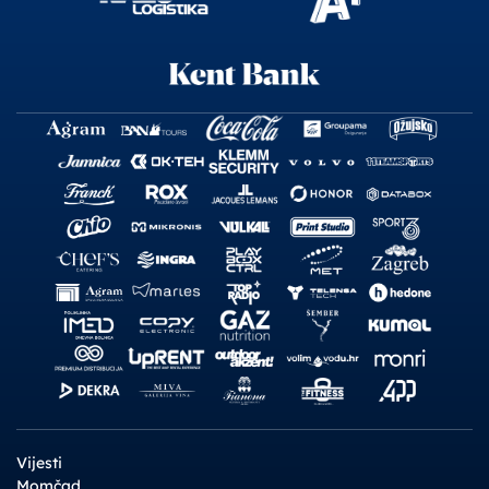
Vijesti
Momčad