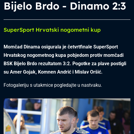
Bijelo Brdo - Dinamo 2:3
SuperSport Hrvatski nogometni kup
Momčad Dinama osigurala je četvrtfinale SuperSport
Hrvatskog nogometnog kupa pobjedom protiv momčadi
BSK Bijelo Brdo rezultatom 3:2. Pogotke za plave postigli
su Amer Gojak, Komnen Andrić i Mislav Oršić.
Fotogaleriju s utakmice pogledajte u nastvaku.